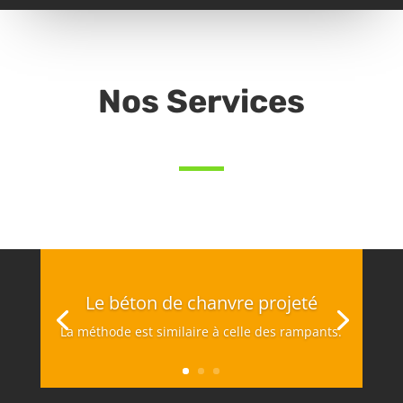
Nos Services
Le béton de chanvre projeté
La méthode est similaire à celle des rampants.