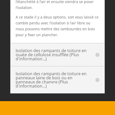
l’étanchéité à l’air et ensuite viendra se poser
l’isolation.
A ce stade il y a deux options, soit vous laissé ce
comble perdu avec l’isolation à l’air libre ou
nous pouvons mettre des lambourdes en bois
pour y fixer un plancher.
Isolation des rampants de toiture en
ouate de cellulose insufflée (Plus
d'information...)
Isolation des rampants de toiture en
panneaux laine de bois ou en
panneaux de chanvre (Plus
d'information...)