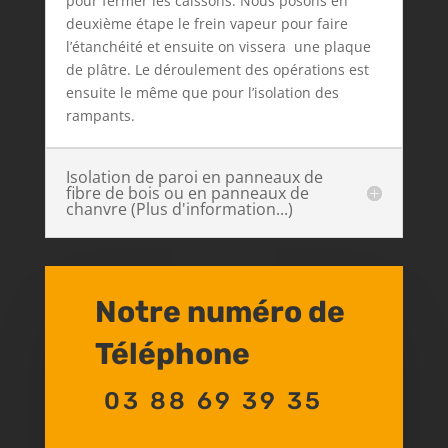
pour fermer les caissons. Nous posons en
deuxième étape le frein vapeur pour faire
l’étanchéité et ensuite on vissera une plaque
de plâtre. Le déroulement des opérations est
ensuite le même que pour l’isolation des
rampants.
Isolation de paroi en panneaux de
fibre de bois ou en panneaux de
chanvre (Plus d'information...)
Notre numéro de
Téléphone
03 88 69 39 35