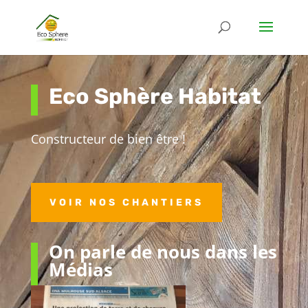
Eco Sphère Habitat
Constructeur de bien être !
VOIR NOS CHANTIERS
On parle de nous dans les
Médias