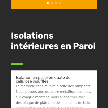
Isolations
intérieures en Paroi
Isolation en paroi en ouate de
cellulose insufflée
La méthode est similaire à celle des rampants.
Nous posons une ossature métallique ou bois,
sur chaque montant, nous allons fixer avec
des plaque de plâtre ou des planches de bois